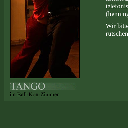
telefon
(hennin
Wir bitt
rutsche