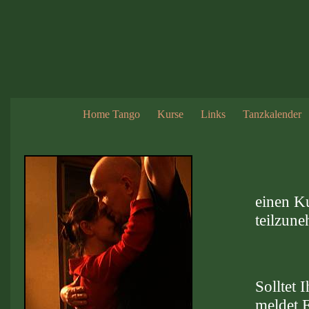
Home Tango
Kurse
Links
Tanzkalender
einen Ku
teilzun
Solltet 
meldet E